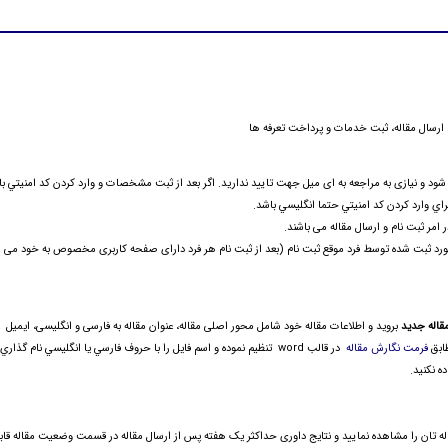
 ارسال مقاله، ثبت خدمات و پرداخت تعرفه ها
ود و نیازی به مراجعه به ای میل جهت تایید ندارید. اگر بعد از ثبت مشخصات و وارد كردن كد امنيتي با
 وارد كردن كد امنيتي حتما انگليسي باشد.
امر ثبت نام و ارسال مقاله می باشند.
مقاله جدید
برويد و اطلاعات مقاله خود شامل محور اصلی مقاله، عنوان مقاله به فارسی و انگلیسی، ایمیل
طابق
فرمت نگارش مقاله
در قالب word تنظیم نموده و اسم فايل را با حروف فارسي يا انگليسي نام گذاري
 تان را مشاهده نمایید و نتایج داوری حداکثر یک هفته پس از ارسال مقاله در قسمت وضعیت مقاله قاب